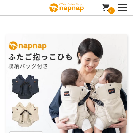
0
コンテンツに進む
商品情報にスキップ