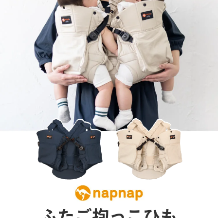
ふたご抱っこひも