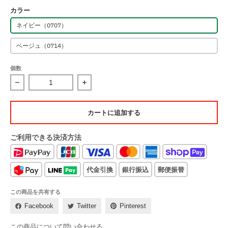
カラー
ネイビー（0707）
ベージュ（0714）
個数
【キッズデザイン賞・子育て支援大賞 受賞】ふたご（双子）ベビーキ
【キッズデザイン賞・子育て支援大賞 受賞】ふ
カートに追加する
ご利用できる決済方法
代金引換
銀行振込
郵便振替
この商品を共有する
Facebook
Twitter
Pinterest
この商品について問い合わせる