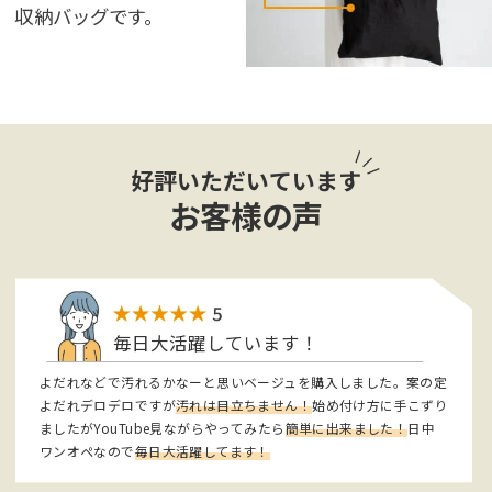
収納バッグです。
好評いただいています
お客様の声
毎日大活躍しています！
よだれなどで汚れるかなーと思いベージュを購入しました。案の定
よだれデロデロですが
汚れは目立ちません！
始め付け方に手こずり
ましたがYouTube見ながらやってみたら
簡単に出来ました！
日中
ワンオペなので
毎日大活躍してます！