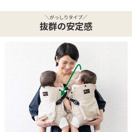
＼がっしりタイプ／
抜群の安定感