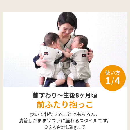
首すわり～生後8ヶ月頃
前ふたり抱っこ
歩いて移動することはもちろん、
装着したままソファに座れるスタイルです。
※2人合計15kgまで