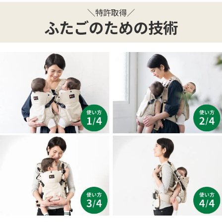
＼特許取得／
ふたごのための技術