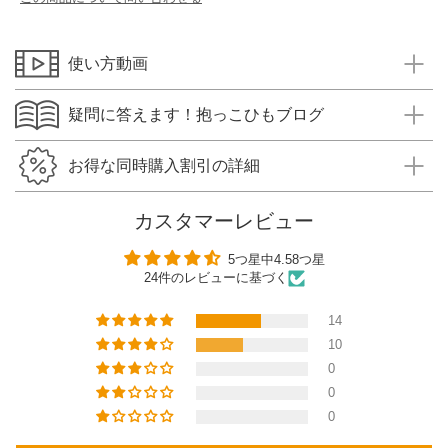
使い方動画
疑問に答えます！抱っこひもブログ
お得な同時購入割引の詳細
カスタマーレビュー
5つ星中4.58つ星
24件のレビューに基づく
14
10
0
0
0