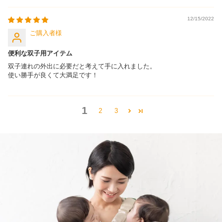
12/15/2022
ご購入者
便利な双子用アイテム
双子連れの外出に必要だと考えて手に入れました。
使い勝手が良くて大満足です！
1
2
3