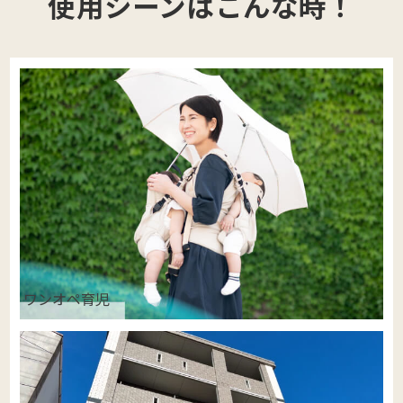
使用シーンはこんな時！
ワンオペ育児