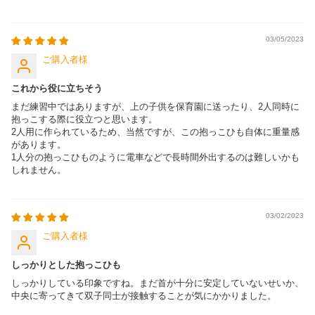
03/05/2023
ご購入者
これから役に立ちそう
まだ練習中ではありますが、上の子供を保育園に送ったり、2人同時に
抱っこする際に役立つと思います。
2人用に作られているため、当然ですが、この抱っこひも自体に重量感
があります。
1人分の抱っこひものように電車などで長時間外出するのは難しいかも
しれません。
03/02/2023
ご購入者
しっかりとした抱っこひも
しっかりしている印象ですね。まだ首が十分に安定していないせいか、
中央に寄ってきて双子同士が接触することが気にかかりました。