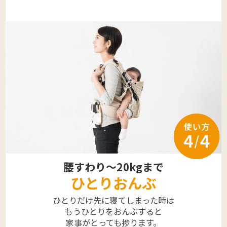
腰すわり～20kgまで
ひとりおんぶ
ひとりだけ先に寝てしまった時は
もうひとりをおんぶすると
家事がとっても捗ります。